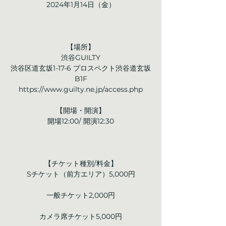
2024年1月14日（金）
【場所】
渋谷GUILTY
渋谷区道玄坂1-17-6 プロスペクト渋谷道玄坂
B1F
https://www.guilty.ne.jp/access.php
【開場・開演】
開場12:00/ 開演12:30
【チケット種別/料金】
Sチケット（前方エリア）5,000円
一般チケット2,000円
カメラ席チケット5,000円