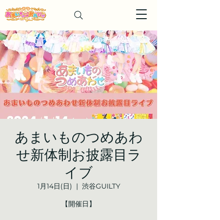
あまいものつめあわ
せ新体制お披露目ラ
イブ
1月14日(日)
  |  
渋谷GUILTY
【開催日】