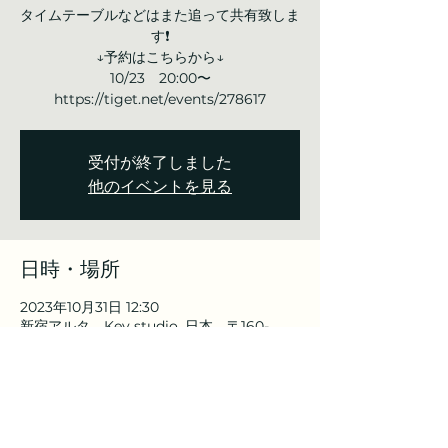
タイムテーブルなどはまた追って共有致しま
す❗️
↓予約はこちらから↓
10/23 20:00〜
https://tiget.net/events/278617
受付が終了しました
他のイベントを見る
日時・場所
2023年10月31日 12:30
新宿アルタ Key studio, 日本、〒160-
0022 東京都新宿区新宿３丁目２４−３